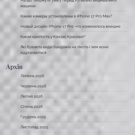
На що звернути увагу перед купівлею вишивальної
машини
Какие камеры установлены в iPhone 17 Pro Max?
Новый дизайн iPhone 17 Pro: что изменилось внешне
Какая крепость у Канзас Красный?
Які бувають види бандажів на лікоть і чим вони
відрізняються
Архів
Липень 2026
Червень 2026
Лютий 2026
Січень 2026
Грудень 2025
Листопад 2025