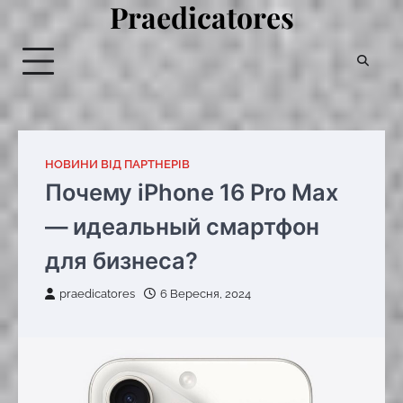
Praedicatores
Перейти
до
вмісту
НОВИНИ ВІД ПАРТНЕРІВ
Почему iPhone 16 Pro Max
— идеальный смартфон
для бизнеса?
praedicatores
6 Вересня, 2024