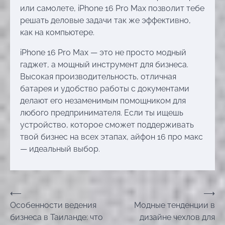
или самолете, iPhone 16 Pro Max позволит тебе
решать деловые задачи так же эффективно,
как на компьютере.
iPhone 16 Pro Max — это не просто модный
гаджет, а мощный инструмент для бизнеса.
Высокая производительность, отличная
батарея и удобство работы с документами
делают его незаменимым помощником для
любого предпринимателя. Если ты ищешь
устройство, которое сможет поддерживать
твой бизнес на всех этапах, айфон 16 про макс
— идеальный выбор.
Навігація
⟵
⟶
Особенности ведения
Модные тенденции в
записів
бизнеса в Таиланде: что
дизайне чехлов для