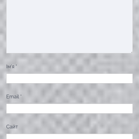
Ім'я
*
Email
*
Сайт