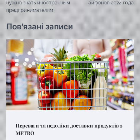
нужно знать иностранным
айфонов 2024 года
предпринимателям
Пов'язані записи
Переваги та недоліки доставки продуктів з
METRO