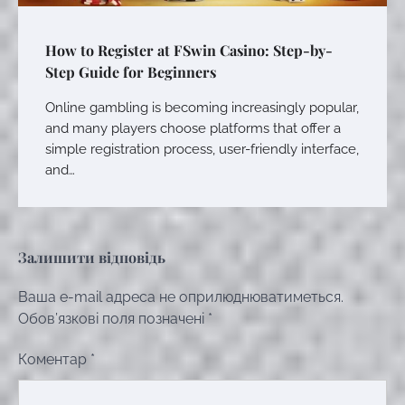
How to Register at FSwin Casino: Step-by-
Step Guide for Beginners
Online gambling is becoming increasingly popular,
and many players choose platforms that offer a
simple registration process, user-friendly interface,
and…
Залишити відповідь
Ваша e-mail адреса не оприлюднюватиметься.
Обов’язкові поля позначені
*
Коментар
*