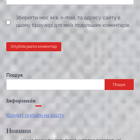
Зберегти моє ім'я, e-mail, та адресу сайту в
цьому браузері для моїх подальших коментарів.
Пошук
Пошук
Інформація
Кредит онлайн на карту
Новини