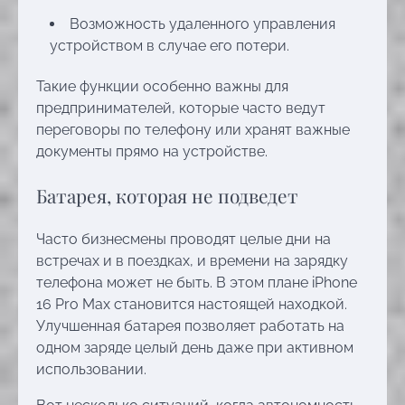
Возможность удаленного управления
устройством в случае его потери.
Такие функции особенно важны для
предпринимателей, которые часто ведут
переговоры по телефону или хранят важные
документы прямо на устройстве.
Батарея, которая не подведет
Часто бизнесмены проводят целые дни на
встречах и в поездках, и времени на зарядку
телефона может не быть. В этом плане iPhone
16 Pro Max становится настоящей находкой.
Улучшенная батарея позволяет работать на
одном заряде целый день даже при активном
использовании.