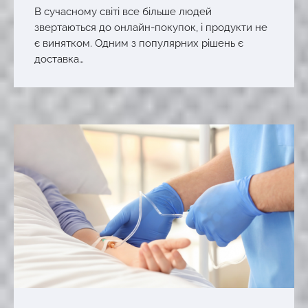
В сучасному світі все більше людей
звертаються до онлайн-покупок, і продукти не
є винятком. Одним з популярних рішень є
доставка…