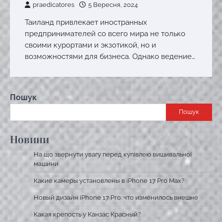
praedicatores
5 Вересня, 2024
Таиланд привлекает иностранных
предпринимателей со всего мира не только
своими курортами и экзотикой, но и
возможностями для бизнеса. Однако ведение…
Пошук
Пошук
Новини
На що звернути увагу перед купівлею вишивальної
машини
Какие камеры установлены в iPhone 17 Pro Max?
Новый дизайн iPhone 17 Pro: что изменилось внешне
Какая крепость у Канзас Красный?