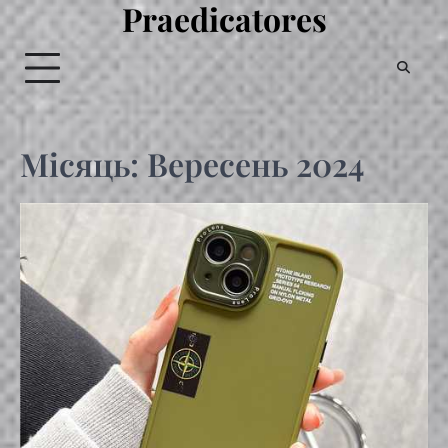
Praedicatores
Перейти
до
вмісту
Місяць:
Вересень 2024