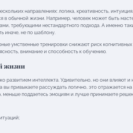
ескольких направлениях: логика, креативность, интуиция
ся в обычной жизни. Например, человек может быть мас
чами, требующими нестандартного подхода. А именно так
ть иначе, не по шаблону.
ярные умственные тренировки снижают риск когнитивных
ясность, внимание и способность к обучению.
ой жизни
ко развитием интеллекта. Удивительно, но они влияют и н
да вы привыкаете рассуждать логично, это отражается на
, меньше поддаетесь эмоциям и лучше принимаете решен
итуаций;