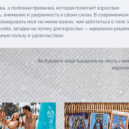
ава, а полезная привычка, которая помогает взрослым
, внимание и уверенность в своих силах. В современном
ренировать мозг не менее важно, чем заботиться о теле. 
себя, загадки на логику для взрослых — идеальное решен
мную пользу и удовольствие.
Які бувають види бандажів на лікоть і чи
відрізн