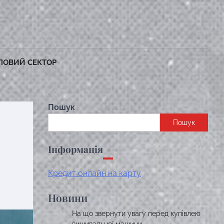
ЛОВИЙ СЕКТОР
Пошук
Пошук
Інформація
Кредит онлайн на карту
Новини
На що звернути увагу перед купівлею