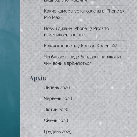
вишивальної машини
Какие камеры установлены в iPhone 17
Pro Max?
Новый дизайн iPhone 17 Pro: что
изменилось внешне
Какая крепость у Канзас Красный?
Які бувають види бандажів на лікоть і
чим вони відрізняються
Архів
Липень 2026
Червень 2026
Лютий 2026
Січень 2026
Грудень 2025