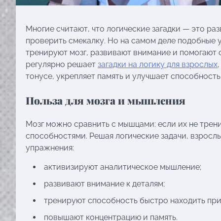
Многие считают, что логические загадки — это ра
проверить смекалку. Но на самом деле подобные 
тренируют мозг, развивают внимание и помогают с
регулярно решает
загадки на логику для взрослых
тонусе, укрепляет память и улучшает способност
Польза для мозга и мышления
Мозг можно сравнить с мышцами: если их не трен
способностями. Решая логические задачи, взрослы
упражнения:
активизируют аналитическое мышление;
развивают внимание к деталям;
тренируют способность быстро находить при
повышают концентрацию и память.