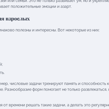
ей или семьи. Это не только развивает ум, но и укрепля
ывает положительные эмоции и азарт.
ля взрослых
наково полезны и интересны. Вот некоторые из них:
й;
ть.
имер, числовые задачи тренируют память и способность к
. Разнообразие форм помогает не только развлекаться, 
 от времени решать такие задачи, а делать это регулярн