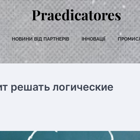
Praedicatores
НОВИНИ ВІД ПАРТНЕРІВ
ІННОВАЦІЇ
ПРОМИС
т решать логические