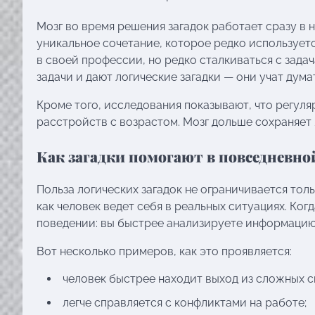
Мозг во время решения загадок работает сразу в н
уникальное сочетание, которое редко использует
в своей профессии, но редко сталкиваться с зада
задачи и дают логические загадки — они учат дума
Кроме того, исследования показывают, что регул
расстройств с возрастом. Мозг дольше сохраняет 
Как загадки помогают в повседневн
Польза логических загадок не ограничивается толь
как человек ведет себя в реальных ситуациях. Ког
поведении: вы быстрее анализируете информацию
Вот несколько примеров, как это проявляется:
человек быстрее находит выход из сложных с
легче справляется с конфликтами на работе;