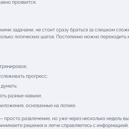
равно проявится.
кими задачами, не стоит сразу браться за слишком слож
колько логических шагов. Постепенно можно переходить 
тренировок;
тслеживать прогресс;
 думать;
ать разные навыки;
иложения, основанные на логике.
— просто развлечение, но уже через несколько недель вы
принимаете решения и легче справляетесь с информацией.