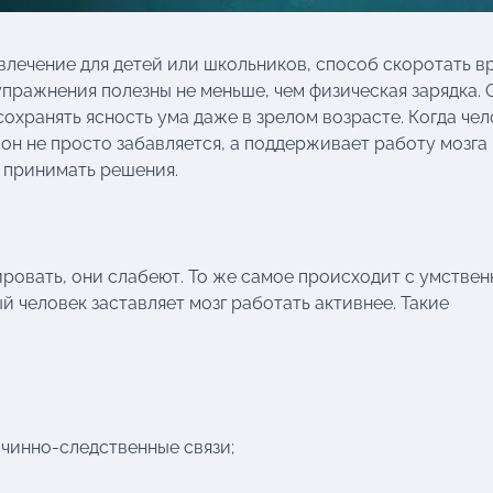
звлечение для детей или школьников, способ скоротать в
упражнения полезны не меньше, чем физическая зарядка. 
охранять ясность ума даже в зрелом возрасте. Когда чел
, он не просто забавляется, а поддерживает работу мозга 
ь принимать решения.
ировать, они слабеют. То же самое происходит с умстве
й человек заставляет мозг работать активнее. Такие
чинно-следственные связи;