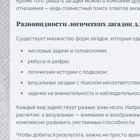
Кроме того, решать загадки можно в компании друз
отношения — ведь совместный поиск ответов выз
Разновидности логических загадок д
Существует множество форм загадок, которые оди
числовые задачи и головоломки;
ребусы и шифры;
логические истории с подвохом;
визуальные загадки с поиском несоответстви
задачки на внимательность и наблюдательнос
Каждый вид задействует разные зоны мозга. Напр
расчетам, а визуальные — внимание и воображение
комплексно развивать умственные способности.
Чтобы добиться результата, важно не просто время