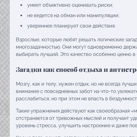
умеет объективно оценивать риски;
не ведется на обман или манипуляции;
увереннее планирует свои действия.
Взрослые, которые любят решать логические загад
многозадачностью. Они могут одновременно держ
выбирать лучший. Это качество особенно ценно в
Загадки как способ отдыха и антистр
Мозгу, как и телу, нужен отдых, но не всегда луч
внимание с повседневных забот на что-то увлекат
расслабиться, но при этом не впасть в бездумност
Такие упражнения действуют как своеобразная «ме
отстраняется от тревожных мыслей и получает уд
уровень стресса, улучшить настроение и даже по