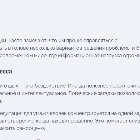
ки, часто замечают, что им проще справляться с
ать в голове несколько вариантов решения проблемы и 
 современном мире, где информационная нагрузка огромн
есса
ший отдых — это бездействие. Иногда полезнее переключит
ельное и интеллектуальное. Логические загадки позволя
ь.
дитация для ума»: человек концентрируется на одной за
овлетворение, когда находит решение. Это помогает сни
высить самооценку.