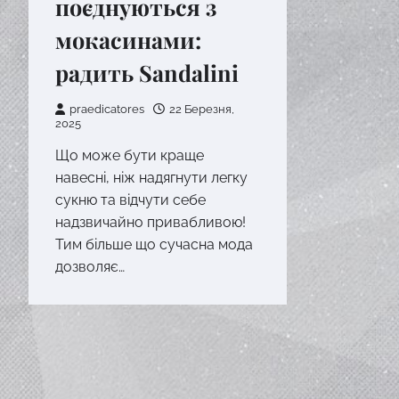
поєднуються з
мокасинами:
радить Sandalini
praedicatores
22 Березня,
2025
Що може бути краще
навесні, ніж надягнути легку
сукню та відчути себе
надзвичайно привабливою!
Тим більше що сучасна мода
дозволяє…