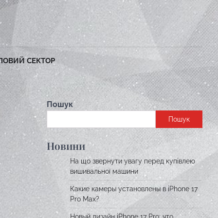
ЛОВИЙ СЕКТОР
Пошук
Пошук
Новини
На що звернути увагу перед купівлею
вишивальної машини
Какие камеры установлены в iPhone 17
Pro Max?
Новый дизайн iPhone 17 Pro: что