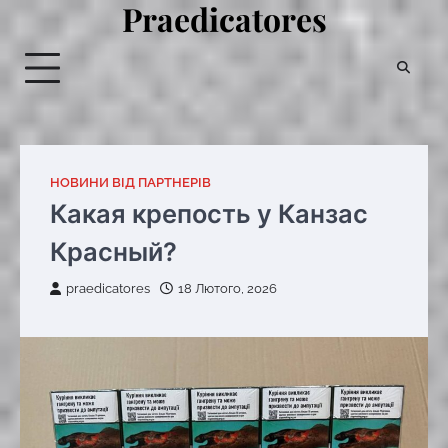
Praedicatores
Перейти
до
вмісту
НОВИНИ ВІД ПАРТНЕРІВ
Какая крепость у Канзас
Красный?
praedicatores
18 Лютого, 2026