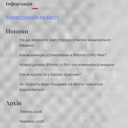
Інформація
Кредит онлайн на карту
Новини
На що звернути увагу перед купівлею вишивальної
машини
Какие камеры установлены в iPhone 17 Pro Max?
Новый дизайн iPhone 17 Pro: что изменилось внешне
Какая крепость у Канзас Красный?
Які бувають види бандажів на лікоть і чим вони
відрізняються
Архів
Липень 2026
Червень 2026