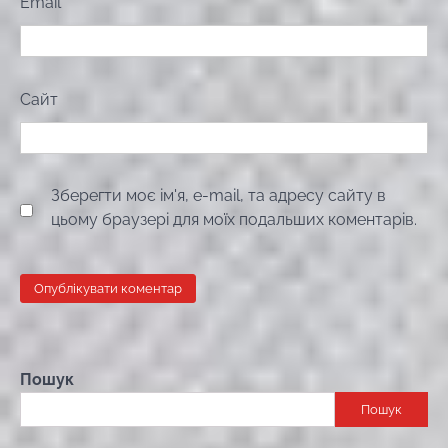
Email
*
Сайт
Зберегти моє ім'я, e-mail, та адресу сайту в
цьому браузері для моїх подальших коментарів.
Пошук
Пошук