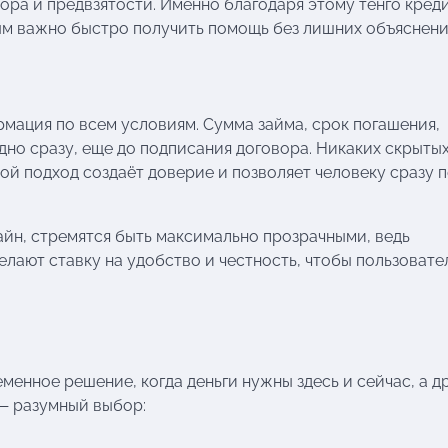
тора и предвзятости. Именно благодаря этому тенго кред
ым важно быстро получить помощь без лишних объяснени
рмация по всем условиям. Сумма займа, срок погашения,
дно сразу, еще до подписания договора. Никаких скрыты
ой подход создаёт доверие и позволяет человеку сразу п
н, стремятся быть максимально прозрачными, ведь
елают ставку на удобство и честность, чтобы пользовате
еменное решение, когда деньги нужны здесь и сейчас, а д
 — разумный выбор: