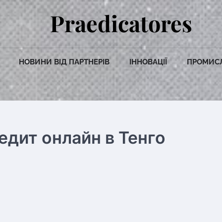
Praedicatores
НОВИНИ ВІД ПАРТНЕРІВ
ІННОВАЦІЇ
ПРОМИС
едит онлайн в Тенго