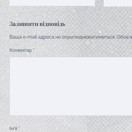
Залишити відповідь
Ваша e-mail адреса не оприлюднюватиметься.
Обов’я
Коментар
*
Ім'я
*