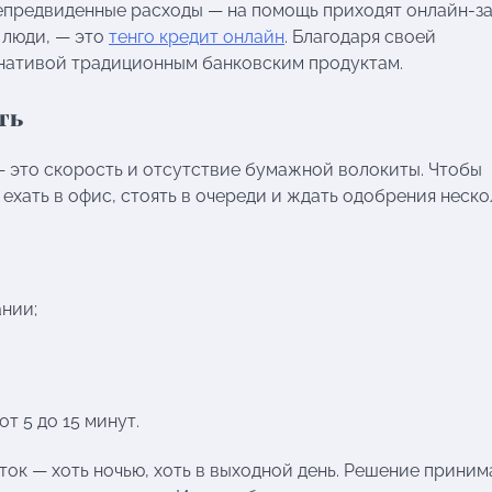
непредвиденные расходы — на помощь приходят онлайн-з
 люди, — это
тенго кредит онлайн
. Благодаря своей
рнативой традиционным банковским продуктам.
ть
это скорость и отсутствие бумажной волокиты. Чтобы
 ехать в офис, стоять в очереди и ждать одобрения неско
нии;
т 5 до 15 минут.
ок — хоть ночью, хоть в выходной день. Решение приним