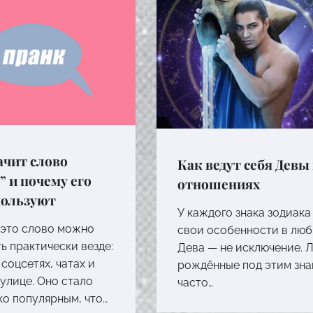
ачит слово
Как ведут себя Девы
” и почему его
отношениях
пользуют
У каждого знака зодиака
 это слово можно
свои особенности в люб
ь практически везде:
Дева — не исключение. 
 соцсетях, чатах и
рождённые под этим зна
 улице. Оно стало
часто…
ко популярным, что…