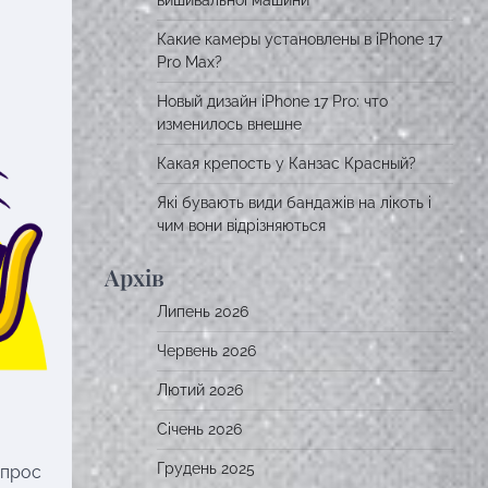
вишивальної машини
Какие камеры установлены в iPhone 17
Pro Max?
Новый дизайн iPhone 17 Pro: что
изменилось внешне
Какая крепость у Канзас Красный?
Які бувають види бандажів на лікоть і
чим вони відрізняються
Архів
Липень 2026
Червень 2026
Лютий 2026
Січень 2026
Грудень 2025
опрос