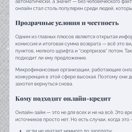
автоматически, а значит — без человеческого фак
онлайн стал столь популярен среди людей, котор
Прозрачные условия и честность
Одним из главных плюсов является открытая инфо
комиссия и итоговая сумма возврата — всё это ви
пунктов, мелкого шрифта и “сюрпризов” потом. Так
подходит ли ему предложение.
Микрофинансовые организации, работающие онлай
конкуренция в этой сфере высокая. Поэтому они д
захотел вернуться снова.
Кому подходит онлайн-кредит
Онлайн-займ — это не для всех и не на всё. Это вр
источников просто нет. Но есть случаи, когда это
если не хватает немного до зарплаты;