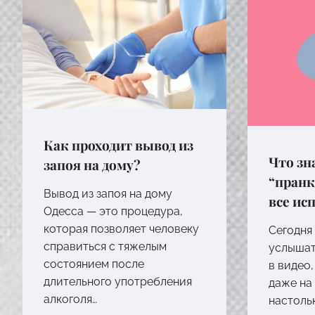
Как проходит вывод из
Что зн
запоя на дому?
“пранк
Вывод из запоя на дому
все ис
Одесса — это процедура,
которая позволяет человеку
Сегодня
справиться с тяжелым
услышат
состоянием после
в видео,
длительного употребления
даже на
алкоголя…
настоль