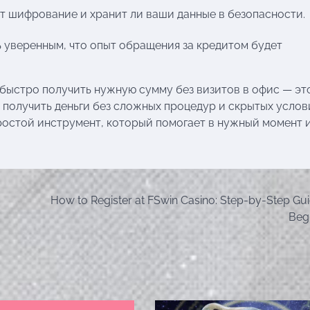
йт шифрование и хранит ли ваши данные в безопасности.
 уверенным, что опыт обращения за кредитом будет
 быстро получить нужную сумму без визитов в офис — эт
о получить деньги без сложных процедур и скрытых усло
простой инструмент, который помогает в нужный момент и
How to Register at FSwin Casino: Step-by-Step Gui
Beg