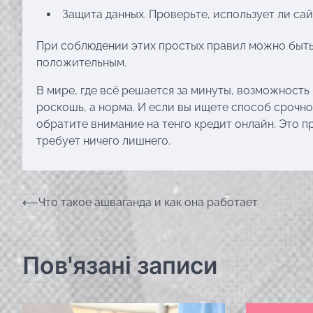
Защита данных. Проверьте, использует ли са
При соблюдении этих простых правил можно быть
положительным.
В мире, где всё решается за минуты, возможность
роскошь, а норма. И если вы ищете способ срочн
обратите внимание на тенго кредит онлайн. Это 
требует ничего лишнего.
Навігація
⟵
Что такое ашваганда и как она работает
записів
Пов'язані записи