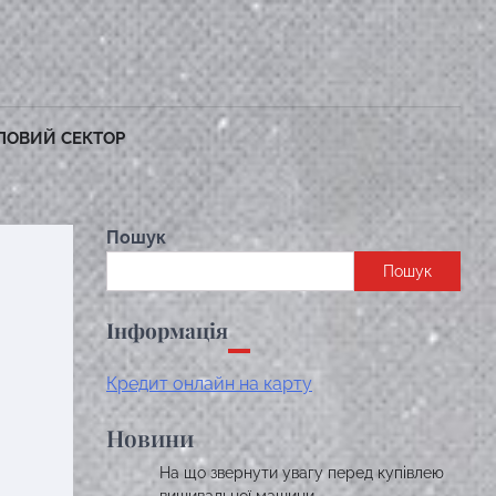
ЛОВИЙ СЕКТОР
Пошук
Пошук
Інформація
Кредит онлайн на карту
Новини
На що звернути увагу перед купівлею