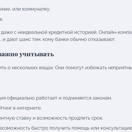
ение, или коммуналку;
ь.
о даже с неидеальной кредитной историей. Онлайн-комп
 и дают шанс тем, кому банки обычно отказывают.
 важно учитывать
ть о нескольких вещах. Они помогут избежать неприятн
ция официально работает и подчиняется законам.
тинг в интернете.
нтную ставку и возможность продлить срок.
возможность быстро получить помощь или консультацию