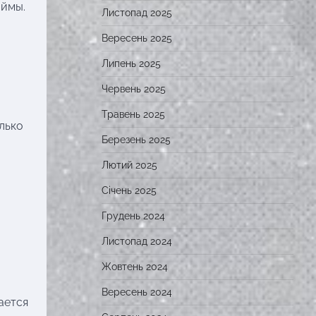
аймы.
Листопад 2025
Вересень 2025
Липень 2025
Червень 2025
Травень 2025
лько
Березень 2025
Лютий 2025
Січень 2025
Грудень 2024
Листопад 2024
Жовтень 2024
Вересень 2024
ается