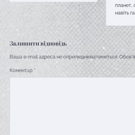
планет, с
навіть г
Залишити відповідь
Ваша e-mail адреса не оприлюднюватиметься.
Обов’я
Коментар
*