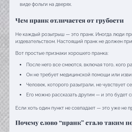
виде фольги на дверях.
Чем пранк отличается от грубости
Не каждый розыгрыш — это пранк. Иногда люди пр
издевательством. Настоящий пранк не должен прич
Вот простые признаки хорошего пранка:
После него все смеются, включая того, кого р
Он не требует медицинской помощи или изв
Человек, которого разыграли, не чувствует 
Его можно рассказать другим — и это будет с
Если хоть один пункт не совпадает — это уже не п
Почему слово “пранк” стало таким 