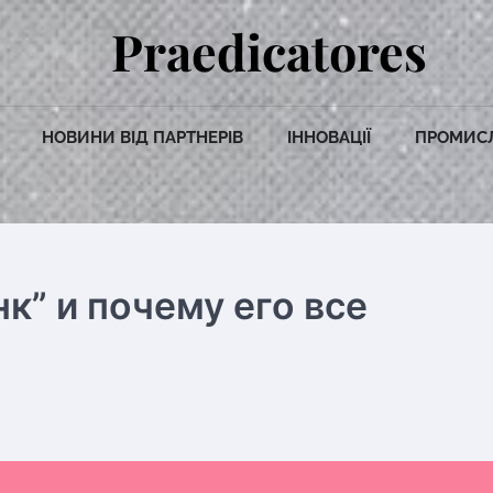
Praedicatores
НОВИНИ ВІД ПАРТНЕРІВ
ІННОВАЦІЇ
ПРОМИС
нк” и почему его все