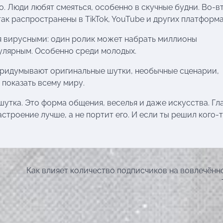
о. Люди любят смеяться, особенно в скучные будни. Во-в
ак распространены в TikTok, YouTube и других платформа
я вирусными: один ролик может набрать миллионы
пулярным. Особенно среди молодых.
 придумывают оригинальные шутки, необычные сценарии,
 показать всему миру.
 шутка. Это форма общения, веселья и даже искусства. Гл
строение лучше, а не портит его. И если ты решил кого-
Как влияет количество подписчиков на вовлечённ