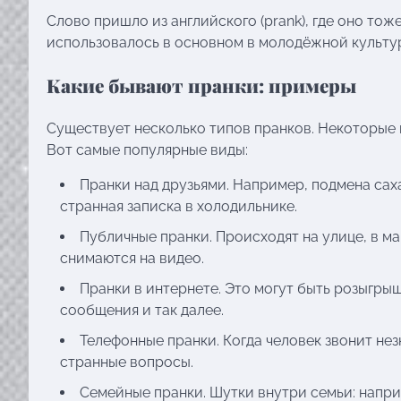
Слово пришло из английского (prank), где оно тож
использовалось в основном в молодёжной культуре
Какие бывают пранки: примеры
Существует несколько типов пранков. Некоторые и
Вот самые популярные виды:
Пранки над друзьями. Например, подмена сах
странная записка в холодильнике.
Публичные пранки. Происходят на улице, в ма
снимаются на видео.
Пранки в интернете. Это могут быть розыгры
сообщения и так далее.
Телефонные пранки. Когда человек звонит нез
странные вопросы.
Семейные пранки. Шутки внутри семьи: напри