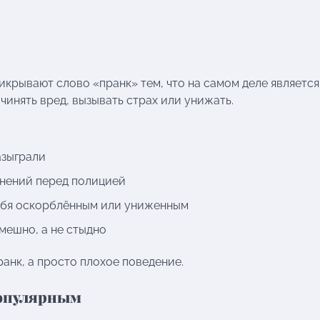
икрывают слово «пранк» тем, что на самом деле является
инять вред, вызывать страх или унижать.
азыграли
инений перед полицией
себя оскорблённым или униженным
мешно, а не стыдно
ранк, а просто плохое поведение.
популярным