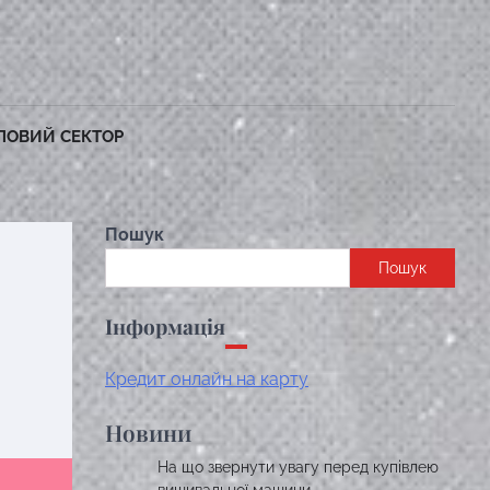
ЛОВИЙ СЕКТОР
Пошук
Пошук
Інформація
Кредит онлайн на карту
Новини
На що звернути увагу перед купівлею