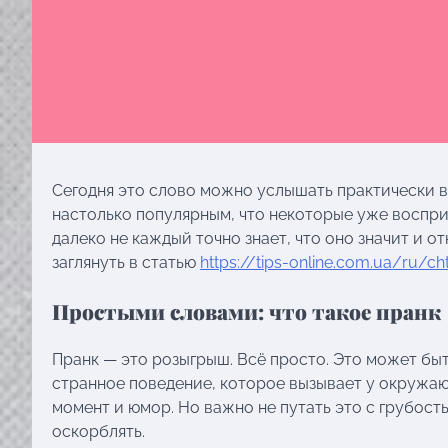
Сегодня это слово можно услышать практически вез
настолько популярным, что некоторые уже воспри
далеко не каждый точно знает, что оно значит и о
заглянуть в статью
https://tips-online.com.ua/ru/c
Простыми словами: что такое пранк
Пранк — это розыгрыш. Всё просто. Это может быт
странное поведение, которое вызывает у окружаю
момент и юмор. Но важно не путать это с грубос
оскорблять.