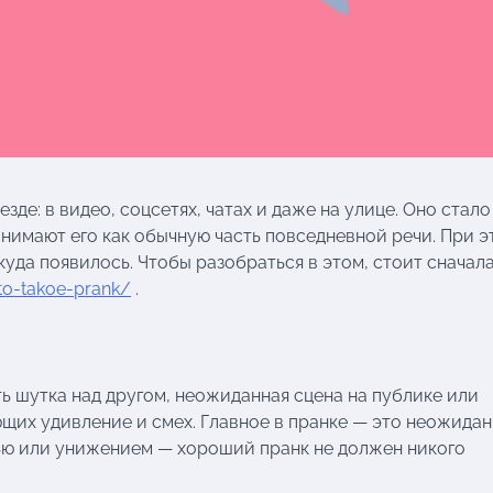
де: в видео, соцсетях, чатах и даже на улице. Оно стало
нимают его как обычную часть повседневной речи. При э
ткуда появилось. Чтобы разобраться в этом, стоит сначал
hto-takoe-prank/
.
ь шутка над другом, неожиданная сцена на публике или
щих удивление и смех. Главное в пранке — это неожида
тью или унижением — хороший пранк не должен никого